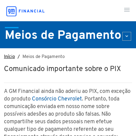
Meios de Pagamento
Minha Conta
Meu Consórcio
Início
Meios de Pagamento
Comunicado importante sobre o PIX
Sou Cliente
A GM Financial ainda não aderiu ao PIX, com exceção
Fale Conosco
do produto
Consórcio Chevrolet
. Portanto, toda
comunicação enviada em nosso nome sobre
possíveis adesões ao produto são falsas. Não
compartilhe seus dados pessoais nem efetue
qualquer tipo de pagamento referente ao seu